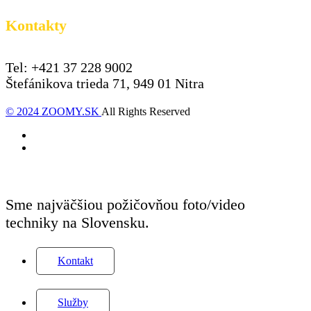
Kontakty
Tel: +421 37 228 9002
Štefánikova trieda 71, 949 01 Nitra
© 2024 ZOOMY.SK
All Rights Reserved
Sme najväčšiou požičovňou foto/video
techniky na Slovensku.
Kontakt
Služby