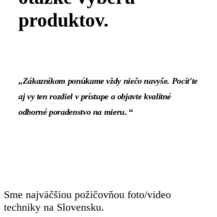
produktov.
„Zákazníkom ponúkame vždy niečo navyše. Pocíťte
aj vy ten rozdiel v prístupe a objavte kvalitné
odborné poradenstvo na mieru
. “
Sme najväčšiou požičovňou foto/video
techniky na Slovensku.