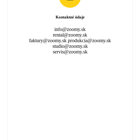
Kontaktné údaje
info@zoomy.sk
rental@zoomy.sk
faktury@zoomy.sk produkcia@zoomy.sk
studio@zoomy.sk
servis@zoomy.sk