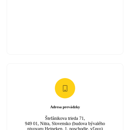
Adresa prevádzky
Štefánikova trieda 71,
949 01, Nitra, Slovensko (budova bývalého
pivovaru Heineken, 1. poschodie, vľavo)