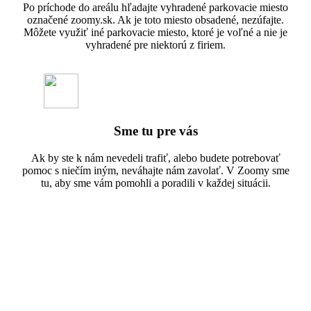
Po príchode do areálu hľadajte vyhradené parkovacie miesto
označené zoomy.sk. Ak je toto miesto obsadené, nezúfajte.
Môžete využiť iné parkovacie miesto, ktoré je voľné a nie je
vyhradené pre niektorú z firiem.
Sme tu pre vás
Ak by ste k nám nevedeli trafiť, alebo budete potrebovať
pomoc s niečím iným, neváhajte nám zavolať. V Zoomy sme
tu, aby sme vám pomohli a poradili v každej situácii.