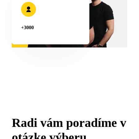
+3000
Radi vám poradíme v
otázke výberu