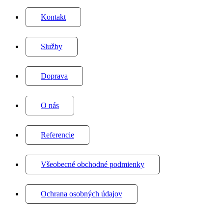
Kontakt
Služby
Doprava
O nás
Referencie
Všeobecné obchodné podmienky
Ochrana osobných údajov