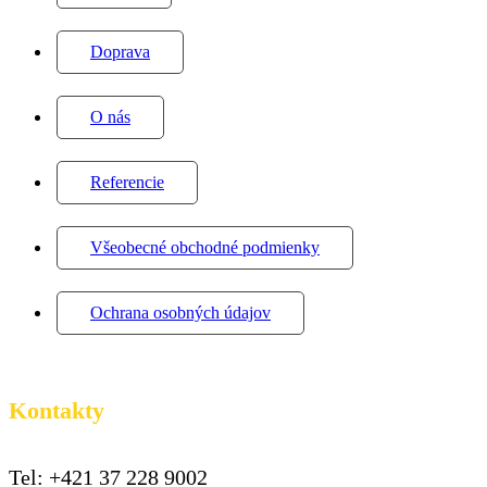
Doprava
O nás
Referencie
Všeobecné obchodné podmienky
Ochrana osobných údajov
Kontakty
Tel: +421 37 228 9002