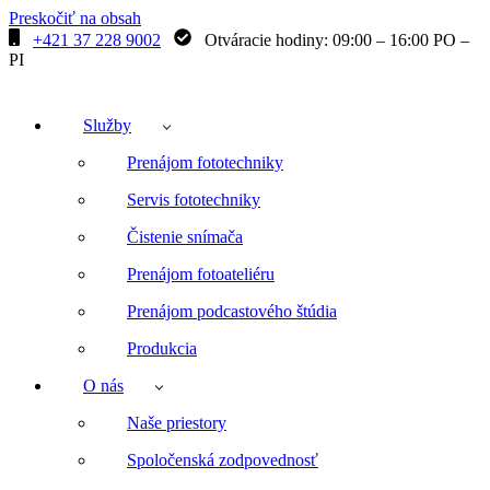
Preskočiť na obsah
+421 37 228 9002
Otváracie hodiny: 09:00 – 16:00 PO –
PI
Služby
Prenájom fototechniky
Servis fototechniky
Čistenie snímača
Prenájom fotoateliéru
Prenájom podcastového štúdia
Produkcia
O nás
Naše priestory
Spoločenská zodpovednosť