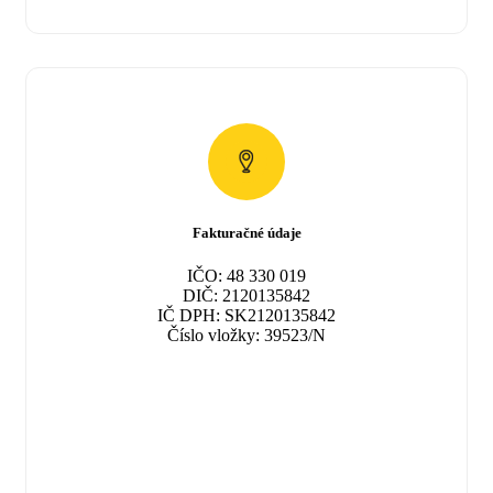
Fakturačné údaje
IČO: 48 330 019
DIČ: 2120135842
IČ DPH: SK2120135842
Číslo vložky: 39523/N