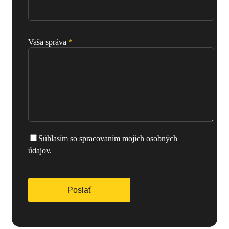
Vaša správa
*
Súhlasím so spracovaním mojich osobných
údajov.
Please leave this field empty.
Please leave this field empty.