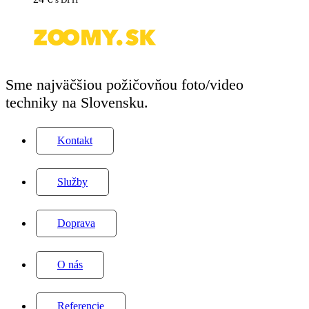
II
Sme najväčšiou požičovňou foto/video
techniky na Slovensku.
Kontakt
Služby
Doprava
O nás
Referencie