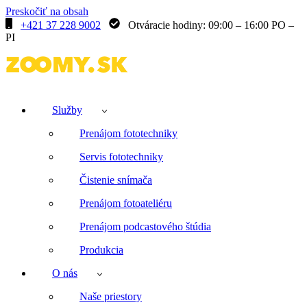
Preskočiť na obsah
+421 37 228 9002
Otváracie hodiny: 09:00 – 16:00 PO –
PI
Služby
Prenájom fototechniky
Servis fototechniky
Čistenie snímača
Prenájom fotoateliéru
Prenájom podcastového štúdia
Produkcia
O nás
Naše priestory