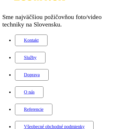
Sme najväčšiou požičovňou foto/video
techniky na Slovensku.
Kontakt
Služby
Doprava
O nás
Referencie
Všeobecné obchodné podmienky