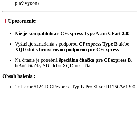
plný výkon)
Upozornenie:
Nie je kompatibilná s CFexpress Type A ani CFast 2.0!
Vyžaduje zariadenia s podporou
CFexpress Type B
alebo
XQD slot s firmvérovou podporou pre CFexpress
.
Na čítanie je potrebná
špeciálna čítačka pre CFexpress B
,
bežné čítačky SD alebo XQD nestačia.
Obsah balenia :
1x Lexar 512GB CFexpress Typ B Pro Silver R1750/W1300