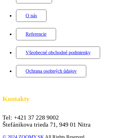
O nás
Referencie
Všeobecné obchodné podmienky
Ochrana osobných údajov
Kontakty
Tel: +421 37 228 9002
Štefánikova trieda 71, 949 01 Nitra
© 2024 ZOOMY.SK
All Rights Reserved