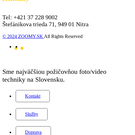
Tel: +421 37 228 9002
Štefánikova trieda 71, 949 01 Nitra
© 2024 ZOOMY.SK
All Rights Reserved
Sme najväčšiou požičovňou foto/video
techniky na Slovensku.
Kontakt
Služby
Doprava