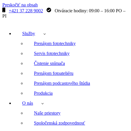
Preskočiť na obsah
+421 37 228 9002
Otváracie hodiny: 09:00 – 16:00 PO –
PI
Služby
Prenájom fototechniky
Servis fototechniky
Čistenie snímača
Prenájom fotoateliéru
Prenájom podcastového štúdia
Produkcia
O nás
Naše priestory
Spoločenská zodpovednosť