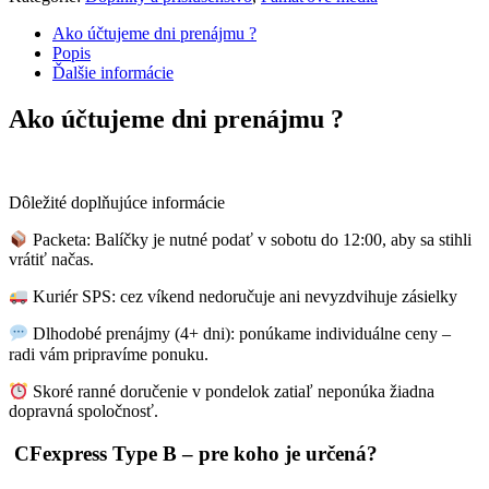
Ako účtujeme dni prenájmu ?
Popis
Ďalšie informácie
Ako účtujeme dni prenájmu ?
Dôležité doplňujúce informácie
Packeta: Balíčky je nutné podať v sobotu do 12:00, aby sa stihli
vrátiť načas.
Kuriér SPS: cez víkend nedoručuje ani nevyzdvihuje zásielky
Dlhodobé prenájmy (4+ dni): ponúkame individuálne ceny –
radi vám pripravíme ponuku.
Skoré ranné doručenie v pondelok zatiaľ neponúka žiadna
dopravná spoločnosť.
CFexpress Type B – pre koho je určená?