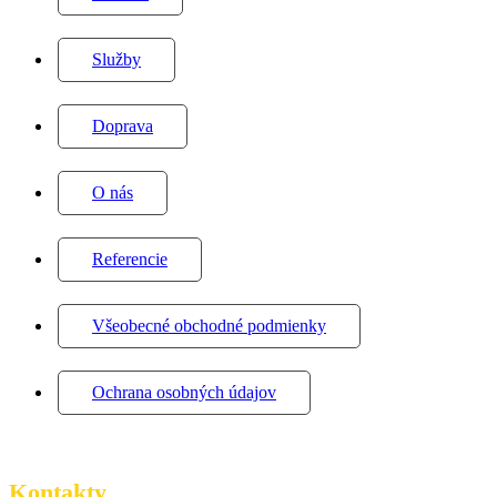
Služby
Doprava
O nás
Referencie
Všeobecné obchodné podmienky
Ochrana osobných údajov
Kontakty