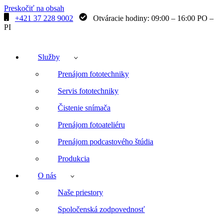
Preskočiť na obsah
+421 37 228 9002
Otváracie hodiny: 09:00 – 16:00 PO –
PI
Služby
Prenájom fototechniky
Servis fototechniky
Čistenie snímača
Prenájom fotoateliéru
Prenájom podcastového štúdia
Produkcia
O nás
Naše priestory
Spoločenská zodpovednosť