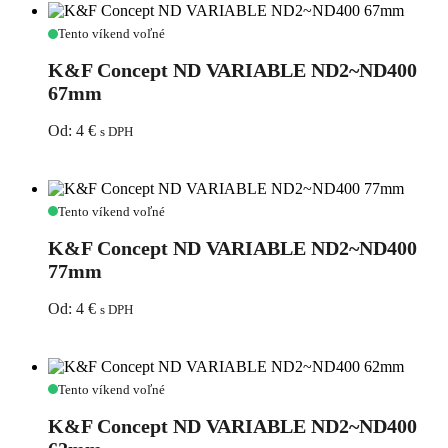
Color
K&F
Tento víkend voľné
Concept
ND
K&F Concept ND VARIABLE ND2~ND400
VARIABLE
67mm
ND2~ND400
67mm
Od:
4
€
s DPH
K&F
Tento víkend voľné
Concept
ND
K&F Concept ND VARIABLE ND2~ND400
VARIABLE
77mm
ND2~ND400
77mm
Od:
4
€
s DPH
K&F
Tento víkend voľné
Concept
ND
K&F Concept ND VARIABLE ND2~ND400
VARIABLE