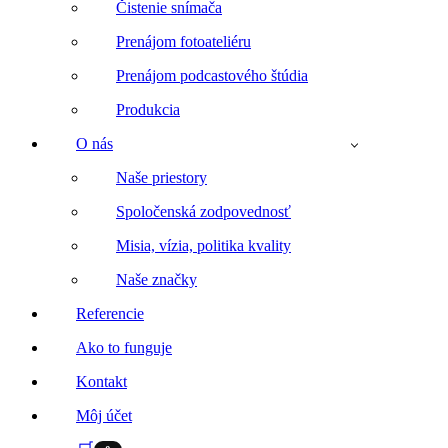
Čistenie snímača
Prenájom fotoateliéru
Prenájom podcastového štúdia
Produkcia
O nás
Naše priestory
Spoločenská zodpovednosť
Misia, vízia, politika kvality
Naše značky
Referencie
Ako to funguje
Kontakt
Môj účet