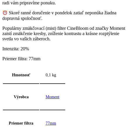
radi vám pripravíme ponuku.
Skoré ranné doručenie v pondelok zatiaľ neponúka žiadna
dopravná spoločnosť.
Populárny zmäkčovací (mist) filter CineBloom od značky Moment
zaistí zmäkčenie kresby, zníženie kontrastu a krásne rozptýlenie
svetla vo vašich záberoch.
Intenzita: 20%
Priemer filtra: 77mm
Hmotnosť
0,1 kg
Výrobca
Moment
Priemer filtra
77mm