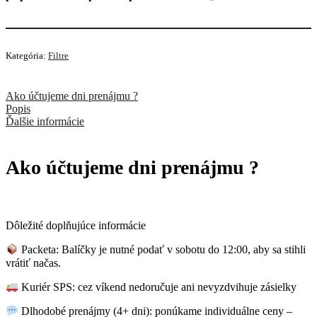
Kategória:
Filtre
Ako účtujeme dni prenájmu ?
Popis
Ďalšie informácie
Ako účtujeme dni prenájmu ?
Dôležité doplňujúce informácie
Packeta: Balíčky je nutné podať v sobotu do 12:00, aby sa stihli
vrátiť načas.
Kuriér SPS: cez víkend nedoručuje ani nevyzdvihuje zásielky
Dlhodobé prenájmy (4+ dni): ponúkame individuálne ceny –