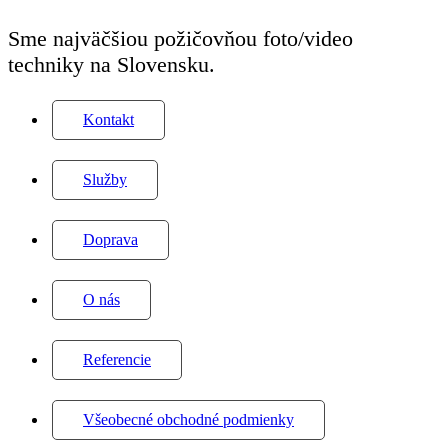
Sme najväčšiou požičovňou foto/video
techniky na Slovensku.
Kontakt
Služby
Doprava
O nás
Referencie
Všeobecné obchodné podmienky