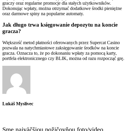
graczy oraz regularne promocje dla stałych użytkowników.
Dokonując wpłaty, można otrzymać dodatkowe środki pieniężne
oraz darmowe spiny na popularne automaty.
Jak długo trwa księgowanie depozytu na koncie
gracza?
Większość metod płatności oferowanych przez Supercat Casino
pozwala na natychmiastowe zaksięgowanie środków na koncie
gracza. Oznacza to, że po dokonaniu wpłaty za pomocą karty,
portfela elektronicznego czy BLIK, można od razu rozpocząć grę.
Lukáš Myslivec
Sme najväčšiou požičovňou foto/video