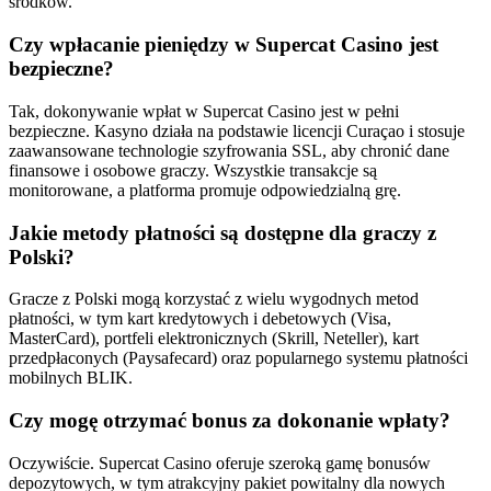
środków.
Czy wpłacanie pieniędzy w Supercat Casino jest
bezpieczne?
Tak, dokonywanie wpłat w Supercat Casino jest w pełni
bezpieczne. Kasyno działa na podstawie licencji Curaçao i stosuje
zaawansowane technologie szyfrowania SSL, aby chronić dane
finansowe i osobowe graczy. Wszystkie transakcje są
monitorowane, a platforma promuje odpowiedzialną grę.
Jakie metody płatności są dostępne dla graczy z
Polski?
Gracze z Polski mogą korzystać z wielu wygodnych metod
płatności, w tym kart kredytowych i debetowych (Visa,
MasterCard), portfeli elektronicznych (Skrill, Neteller), kart
przedpłaconych (Paysafecard) oraz popularnego systemu płatności
mobilnych BLIK.
Czy mogę otrzymać bonus za dokonanie wpłaty?
Oczywiście. Supercat Casino oferuje szeroką gamę bonusów
depozytowych, w tym atrakcyjny pakiet powitalny dla nowych