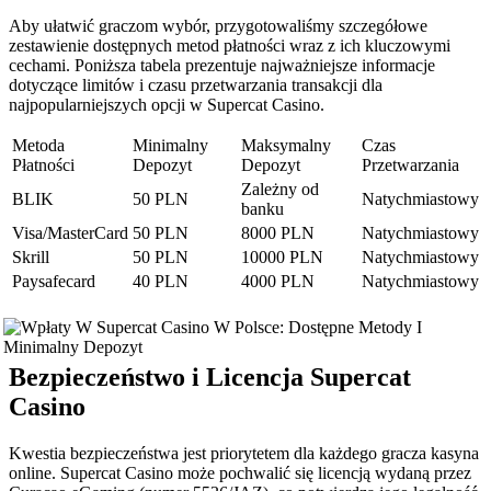
Aby ułatwić graczom wybór, przygotowaliśmy szczegółowe
zestawienie dostępnych metod płatności wraz z ich kluczowymi
cechami. Poniższa tabela prezentuje najważniejsze informacje
dotyczące limitów i czasu przetwarzania transakcji dla
najpopularniejszych opcji w Supercat Casino.
Metoda
Minimalny
Maksymalny
Czas
Płatności
Depozyt
Depozyt
Przetwarzania
Zależny od
BLIK
50 PLN
Natychmiastowy
banku
Visa/MasterCard
50 PLN
8000 PLN
Natychmiastowy
Skrill
50 PLN
10000 PLN
Natychmiastowy
Paysafecard
40 PLN
4000 PLN
Natychmiastowy
Bezpieczeństwo i Licencja Supercat
Casino
Kwestia bezpieczeństwa jest priorytetem dla każdego gracza kasyna
online. Supercat Casino może pochwalić się licencją wydaną przez