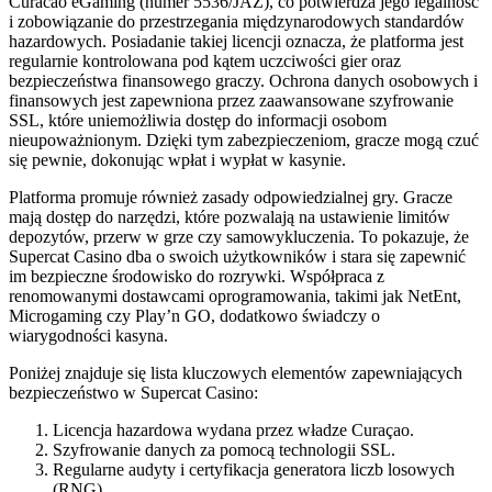
Curacao eGaming (numer 5536/JAZ), co potwierdza jego legalność
i zobowiązanie do przestrzegania międzynarodowych standardów
hazardowych. Posiadanie takiej licencji oznacza, że platforma jest
regularnie kontrolowana pod kątem uczciwości gier oraz
bezpieczeństwa finansowego graczy. Ochrona danych osobowych i
finansowych jest zapewniona przez zaawansowane szyfrowanie
SSL, które uniemożliwia dostęp do informacji osobom
nieupoważnionym. Dzięki tym zabezpieczeniom, gracze mogą czuć
się pewnie, dokonując wpłat i wypłat w kasynie.
Platforma promuje również zasady odpowiedzialnej gry. Gracze
mają dostęp do narzędzi, które pozwalają na ustawienie limitów
depozytów, przerw w grze czy samowykluczenia. To pokazuje, że
Supercat Casino dba o swoich użytkowników i stara się zapewnić
im bezpieczne środowisko do rozrywki. Współpraca z
renomowanymi dostawcami oprogramowania, takimi jak NetEnt,
Microgaming czy Play’n GO, dodatkowo świadczy o
wiarygodności kasyna.
Poniżej znajduje się lista kluczowych elementów zapewniających
bezpieczeństwo w Supercat Casino:
Licencja hazardowa wydana przez władze Curaçao.
Szyfrowanie danych za pomocą technologii SSL.
Regularne audyty i certyfikacja generatora liczb losowych
(RNG).