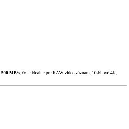
d
500 MB/s
, čo je ideálne pre RAW video záznam, 10-bitové 4K,