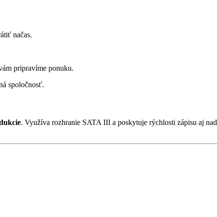
átiť načas.
 vám pripravíme ponuku.
ná spoločnosť.
odukcie
. Využíva rozhranie SATA III a poskytuje rýchlosti zápisu aj na