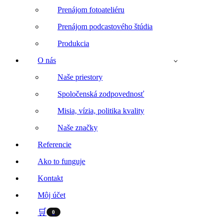
Prenájom fotoateliéru
Prenájom podcastového štúdia
Produkcia
O nás
Naše priestory
Spoločenská zodpovednosť
Misia, vízia, politika kvality
Naše značky
Referencie
Ako to funguje
Kontakt
Môj účet
🛒
0