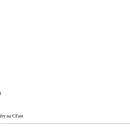
)
éry na CFast