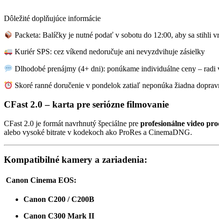
Dôležité doplňujúce informácie
Packeta: Balíčky je nutné podať v sobotu do 12:00, aby sa stihli vr
Kuriér SPS: cez víkend nedoručuje ani nevyzdvihuje zásielky
Dlhodobé prenájmy (4+ dni): ponúkame individuálne ceny – radi
Skoré ranné doručenie v pondelok zatiaľ neponúka žiadna doprav
CFast 2.0 – karta pre seriózne filmovanie
CFast 2.0 je formát navrhnutý špeciálne pre
profesionálne video pr
alebo vysoké bitrate v kodekoch ako ProRes a CinemaDNG.
Kompatibilné kamery a zariadenia:
Canon Cinema EOS:
Canon C200 / C200B
Canon C300 Mark II